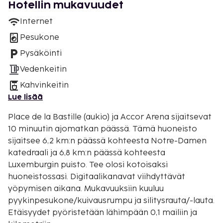
Hotellin mukavuudet
Internet
Pesukone
Pysäköinti
Vedenkeitin
Kahvinkeitin
Lue lisää
Place de la Bastille (aukio) ja Accor Arena sijaitsevat
10 minuutin ajomatkan päässä. Tämä huoneisto
sijaitsee 6,2 km:n päässä kohteesta Notre-Damen
katedraali ja 6,8 km:n päässä kohteesta
Luxemburgin puisto. Tee olosi kotoisaksi
huoneistossasi. Digitaalikanavat viihdyttävät
yöpymisen aikana. Mukavuuksiin kuuluu
pyykinpesukone/kuivausrumpu ja silitysrauta/-lauta.
Etäisyydet pyöristetään lähimpään 0,1 mailiin ja