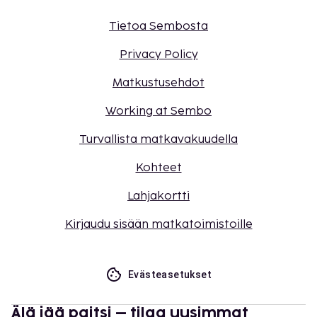
Tietoa Sembosta
Privacy Policy
Matkustusehdot
Working at Sembo
Turvallista matkavakuudella
Kohteet
Lahjakortti
Kirjaudu sisään matkatoimistoille
Evästeasetukset
Älä jää paitsi – tilaa uusimmat