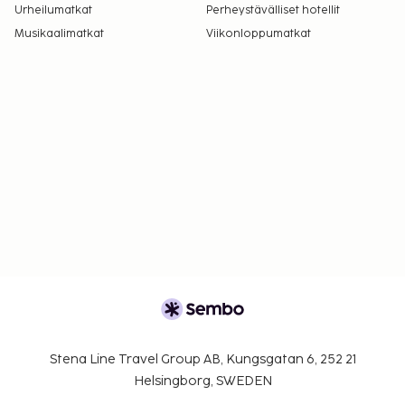
Urheilumatkat
Perheystävälliset hotellit
Musikaalimatkat
Viikonloppumatkat
Stena Line Travel Group AB, Kungsgatan 6, 252 21
Helsingborg, SWEDEN