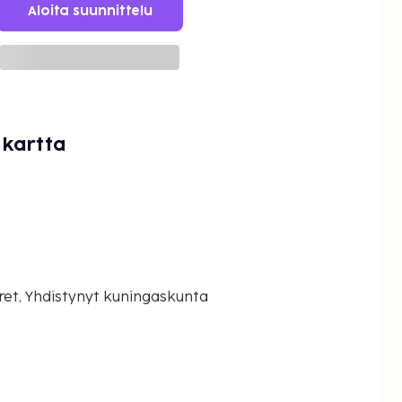
Aloita suunnittelu
 kartta
ret, Yhdistynyt kuningaskunta