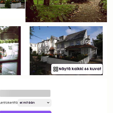
Näytä kaikki 66 kuvat
Lentokenttä