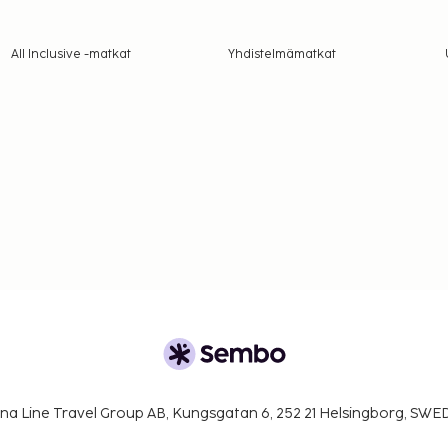
All Inclusive -matkat
Yhdistelmämatkat
na Line Travel Group AB, Kungsgatan 6, 252 21 Helsingborg, SW