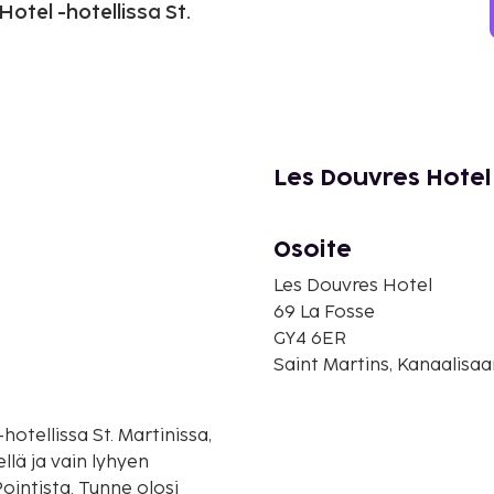
otel -hotellissa St.
Les Douvres Hotel
Osoite
Les Douvres Hotel
69 La Fosse
GY4 6ER
Saint Martins, Kanaalisaa
otellissa St. Martinissa,
llä ja vain lyhyen
intista. Tunne olosi