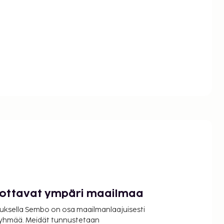
luottavat ympäri maailmaa
uksella Sembo on osa maailmanlaajuisesti
ryhmää. Meidät tunnustetaan