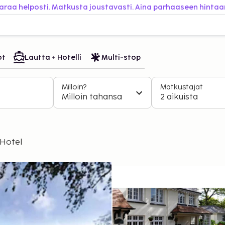
araa helposti. Matkusta joustavasti. Aina parhaaseen hintaa
ot
Lautta + Hotelli
Multi-stop
Milloin?
Matkustajat
Milloin tahansa
2 aikuista
 Hotel