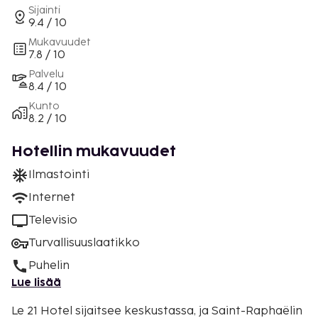
Sijainti
9.4 / 10
Mukavuudet
7.8 / 10
Palvelu
8.4 / 10
Kunto
8.2 / 10
Hotellin mukavuudet
Ilmastointi
Internet
Televisio
Turvallisuuslaatikko
Puhelin
Lue lisää
Le 21 Hotel sijaitsee keskustassa, ja Saint-Raphaëlin