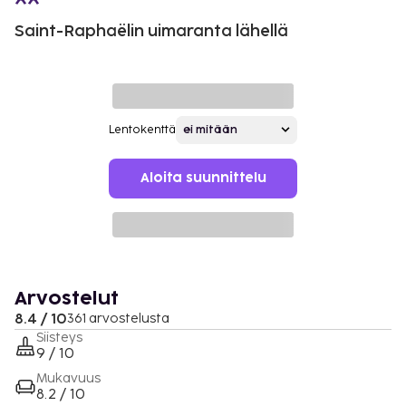
Saint-Raphaëlin uimaranta lähellä
Lentokenttä
Aloita suunnittelu
Arvostelut
8.4 / 10
361 arvostelusta
Siisteys
9 / 10
Mukavuus
8.2 / 10