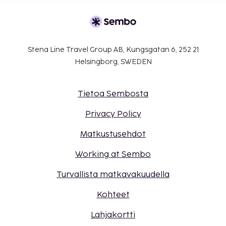
Stena Line Travel Group AB, Kungsgatan 6, 252 21
Helsingborg, SWEDEN
Tietoa Sembosta
Privacy Policy
Matkustusehdot
Working at Sembo
Turvallista matkavakuudella
Kohteet
Lahjakortti