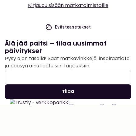
Kirjaudu sisään matkatoimistoille
Evästeasetukset
Älä jää paitsi – tilaa uusimmat
päivitykset
Pysy ajan tasalla! Saat matkavinkkejä, inspiraatiota
ja pääsyn ainutlaatuisiin tarjouksiin.
Tilaa