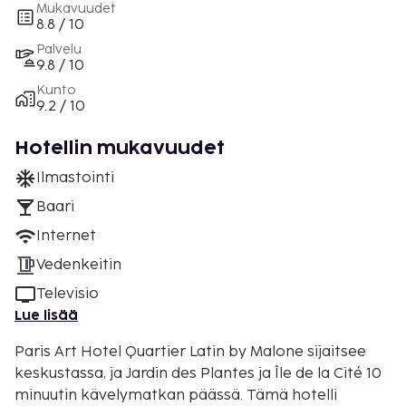
Mukavuudet
8.8 / 10
Palvelu
9.8 / 10
Kunto
9.2 / 10
Hotellin mukavuudet
Ilmastointi
Baari
Internet
Vedenkeitin
Televisio
Lue lisää
Paris Art Hotel Quartier Latin by Malone sijaitsee
keskustassa, ja Jardin des Plantes ja Île de la Cité 10
minuutin kävelymatkan päässä. Tämä hotelli