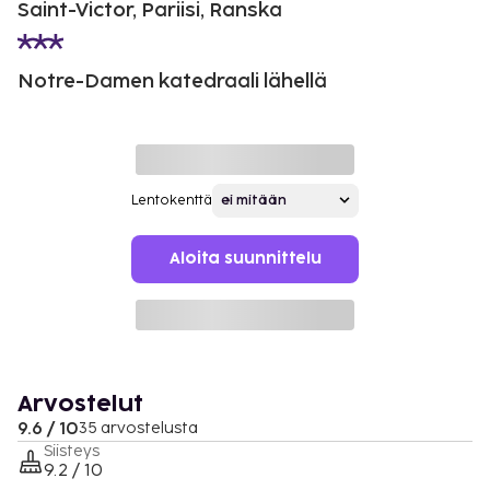
Saint-Victor, Pariisi, Ranska
Notre-Damen katedraali lähellä
Lentokenttä
Aloita suunnittelu
Arvostelut
9.6 / 10
35 arvostelusta
Siisteys
9.2 / 10