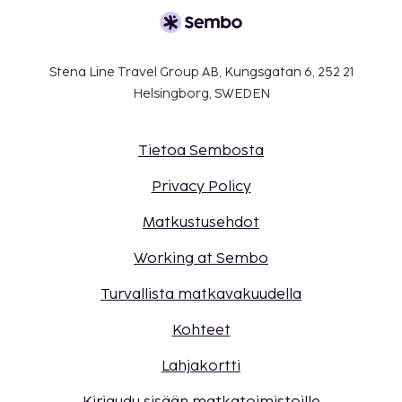
Stena Line Travel Group AB, Kungsgatan 6, 252 21
Helsingborg, SWEDEN
Tietoa Sembosta
Privacy Policy
Matkustusehdot
Working at Sembo
Turvallista matkavakuudella
Kohteet
Lahjakortti