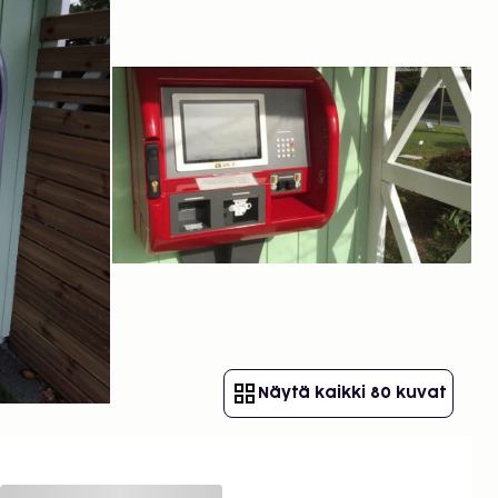
Näytä kaikki 80 kuvat