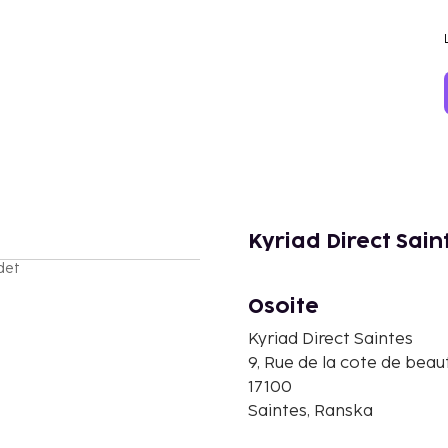
Kyriad Direct Sain
det
Osoite
Kyriad Direct Saintes
9, Rue de la cote de beau
17100
Saintes, Ranska