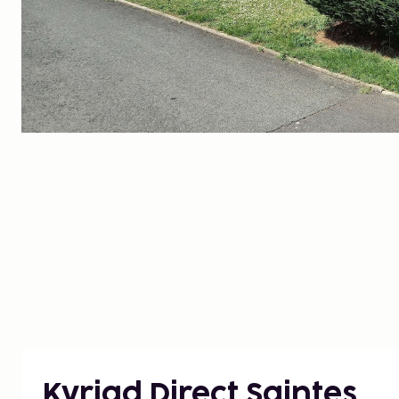
Kyriad Direct Saintes