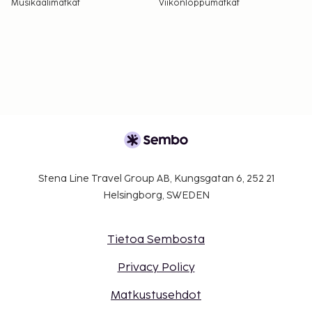
Musikaalimatkat
Viikonloppumatkat
Stena Line Travel Group AB, Kungsgatan 6, 252 21
Helsingborg, SWEDEN
Tietoa Sembosta
Privacy Policy
Matkustusehdot