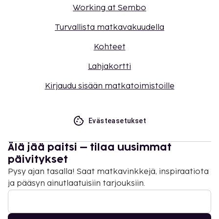
Working at Sembo
Turvallista matkavakuudella
Kohteet
Lahjakortti
Kirjaudu sisään matkatoimistoille
Evästeasetukset
Älä jää paitsi – tilaa uusimmat
päivitykset
Pysy ajan tasalla! Saat matkavinkkejä, inspiraatiota
ja pääsyn ainutlaatuisiin tarjouksiin.