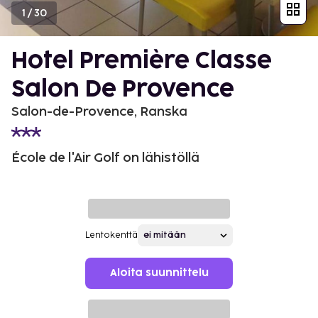
1
/
30
Hotel Première Classe
Salon De Provence
Salon-de-Provence, Ranska
École de l'Air Golf on lähistöllä
Lentokenttä
Aloita suunnittelu