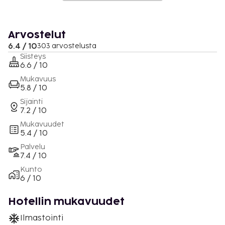
Arvostelut
6.4 / 10
303 arvostelusta
Siisteys
6.6 / 10
Mukavuus
5.8 / 10
Sijainti
7.2 / 10
Mukavuudet
5.4 / 10
Palvelu
7.4 / 10
Kunto
6 / 10
Hotellin mukavuudet
Ilmastointi