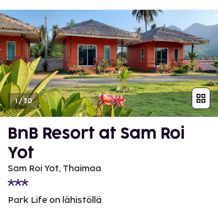
1
/
30
BnB Resort at Sam Roi
Yot
Sam Roi Yot, Thaimaa
Park Life on lähistöllä