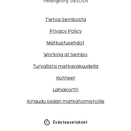
Helsingborg, SWEDEN
Tietoa Sembosta
Privacy Policy
Matkustusehdot
Working at Sembo
Turvallista matkavakuudella
Kohteet
Lahjakortti
Kirjaudu sisään matkatoimistoille
Evästeasetukset