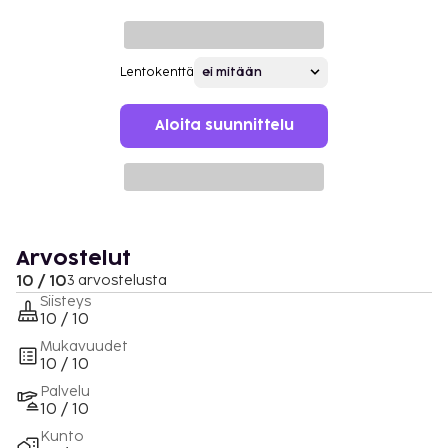
Lentokenttä
Aloita suunnittelu
Arvostelut
10 / 10
3 arvostelusta
Siisteys
10 / 10
Mukavuudet
10 / 10
Palvelu
10 / 10
Kunto