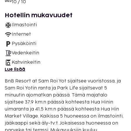
10 / 10
Hotellin mukavuudet
Ilmastointi
Internet
Pysäköinti
Vedenkeitin
Kahvinkeitin
Lue lisää
BnB Resort at Sam Roi Yot sijaitsee vuoristossa, ja
Sam Roi Yotin ranta ja Park Life sijaitsevat 5
minuutin ajomatkan päässä. Tämä majatalo
sijaitsee 37,9 km:n päässä kohteesta Hua Hinin
uimaranta ja 41,5 km:n päässä kohteesta Hua Hin
Market Village. Kaikissa 5 huoneessa on ilmastointi,
jääkaappi sekä äly-tv:t. Jokaisessa huoneessa on
parveke tai terassi. Mukavuuksiin kuuluu