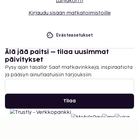
Lahjakortti
Kirjaudu sisään matkatoimistoille
Evästeasetukset
Älä jää paitsi – tilaa uusimmat
päivitykset
Pysy ajan tasalla! Saat matkavinkkejä, inspiraatiota
ja pääsyn ainutlaatuisiin tarjouksiin.
Tilaa