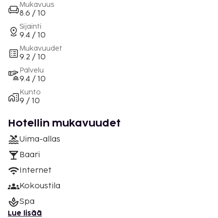
Mukavuus
8.6 / 10
Sijainti
9.4 / 10
Mukavuudet
9.2 / 10
Palvelu
9.4 / 10
Kunto
9 / 10
Hotellin mukavuudet
Uima-allas
Baari
Internet
Kokoustila
Spa
Lue lisää