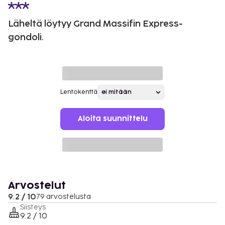
Läheltä löytyy Grand Massifin Express-
gondoli.
Lentokenttä
Aloita suunnittelu
Arvostelut
9.2 / 10
79 arvostelusta
Siisteys
9.2 / 10