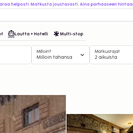
araa helposti. Matkusta joustavasti. Aina parhaaseen hintaa
ot
Lautta + Hotelli
Multi-stop
Milloin?
Matkustajat
Milloin tahansa
2 aikuista