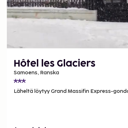
Hôtel les Glaciers
Samoens, Ranska
Läheltä löytyy Grand Massifin Express-gondo