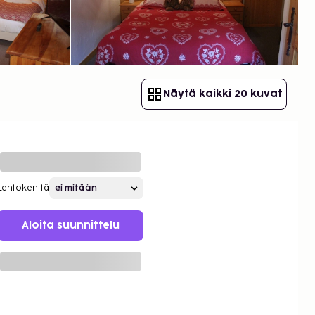
Näytä kaikki 20 kuvat
Lentokenttä
Aloita suunnittelu