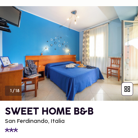
1
/
18
SWEET HOME B&B
San Ferdinando, Italia