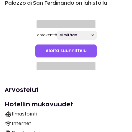
Palazzo di San Ferdinando on lähistöllä
Lentokenttä
Aloita suunnittelu
Arvostelut
Hotellin mukavuudet
Ilmastointi
Internet