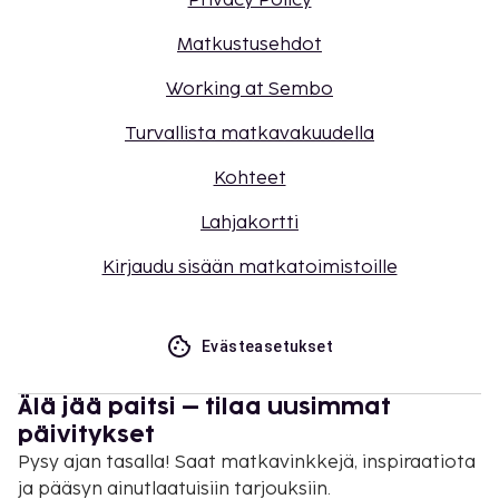
Privacy Policy
Matkustusehdot
Working at Sembo
Turvallista matkavakuudella
Kohteet
Lahjakortti
Kirjaudu sisään matkatoimistoille
Evästeasetukset
Älä jää paitsi – tilaa uusimmat
päivitykset
Pysy ajan tasalla! Saat matkavinkkejä, inspiraatiota
ja pääsyn ainutlaatuisiin tarjouksiin.