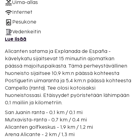
Uima-allas
Internet
Pesukone
Vedenkeitin
Lue lisää
Alicanten satama ja Explanada de España -
kävelykatu sijaitsevat 15 minuutin ajomatkan
päässä majoituspaikasta. Tämä perheystävällinen
huoneisto sijaitsee 10,9 km:n päässä kohteesta
Postiguetin uimaranta ja 5,4 km:n päässä kohteesta
Campello (ranta). Tee olosi kotoisaksi
huoneistossasi. Etäisyydet pyöristetään lähimpään
0,1 mailiin ja kilometriin.
San Juanin ranta - 0,1 km / 0,1 mi
Mutxavista-ranta - 0,7 km / 0,4 mi
Alicanten golfkeskus - 1,9 km / 1,2 mi
Arena Alicante - 2 km / 1,3 mi