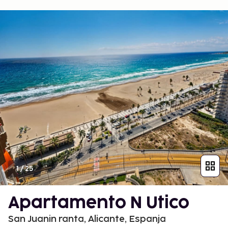
1
/
25
Apartamento N Utico
San Juanin ranta, Alicante, Espanja