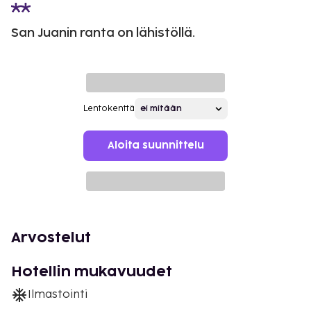
San Juanin ranta on lähistöllä.
Lentokenttä
Aloita suunnittelu
Arvostelut
Hotellin mukavuudet
Ilmastointi