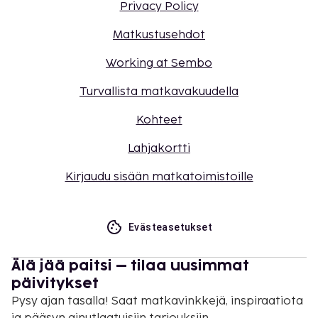
Privacy Policy
Matkustusehdot
Working at Sembo
Turvallista matkavakuudella
Kohteet
Lahjakortti
Kirjaudu sisään matkatoimistoille
Evästeasetukset
Älä jää paitsi – tilaa uusimmat
päivitykset
Pysy ajan tasalla! Saat matkavinkkejä, inspiraatiota