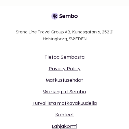
Stena Line Travel Group AB, Kungsgatan 6, 252 21
Helsingborg, SWEDEN
Tietoa Sembosta
Privacy Policy
Matkustusehdot
Working at Sembo
Turvallista matkavakuudella
Kohteet
Lahjakortti