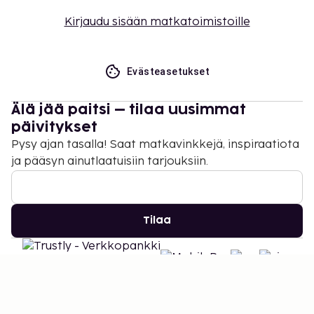
Kirjaudu sisään matkatoimistoille
Evästeasetukset
Älä jää paitsi – tilaa uusimmat
päivitykset
Pysy ajan tasalla! Saat matkavinkkejä, inspiraatiota
ja pääsyn ainutlaatuisiin tarjouksiin.
Tilaa