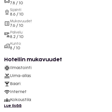
7.8 / 10
Sijainti
8.6 / 10
Mukavuudet
7.6 / 10
Palvelu
8.2 / 10
Kunto
8 / 10
Hotellin mukavuudet
Ilmastointi
Uima-allas
Baari
Internet
Kokoustila
Lue lisää