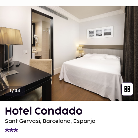
1
/
34
Hotel Condado
Sant Gervasi, Barcelona, Espanja