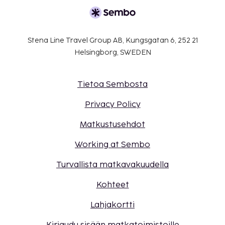
Stena Line Travel Group AB, Kungsgatan 6, 252 21
Helsingborg, SWEDEN
Tietoa Sembosta
Privacy Policy
Matkustusehdot
Working at Sembo
Turvallista matkavakuudella
Kohteet
Lahjakortti