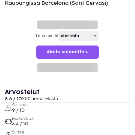
Kaupungissa Barcelona (Sant Gervasi)
Lentokenttä
Aloita suunnittelu
Arvostelut
8.6 / 10
1001 arvostelusta
Siisteys
9 / 10
Mukavuus
8.4 / 10
Sijainti