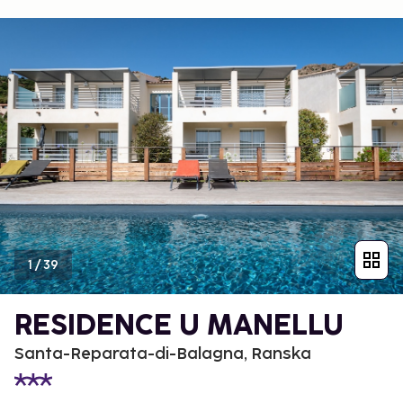
1
/
39
RESIDENCE U MANELLU
Santa-Reparata-di-Balagna, Ranska