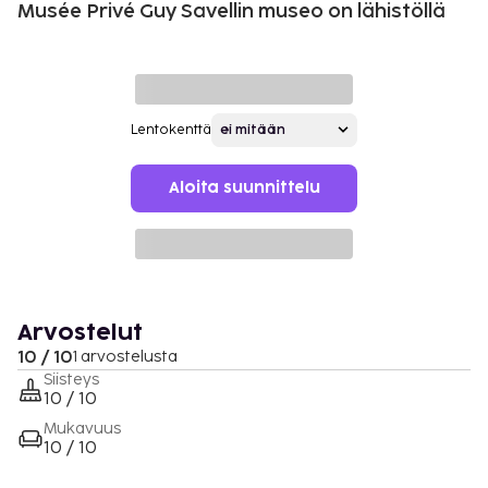
Musée Privé Guy Savellin museo on lähistöllä
Lentokenttä
Aloita suunnittelu
Arvostelut
10 / 10
1 arvostelusta
Siisteys
10 / 10
Mukavuus
10 / 10