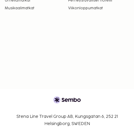
Urheilumatkat
Perheystävälliset hotellit
Musikaalimatkat
Viikonloppumatkat
Stena Line Travel Group AB, Kungsgatan 6, 252 21
Helsingborg, SWEDEN