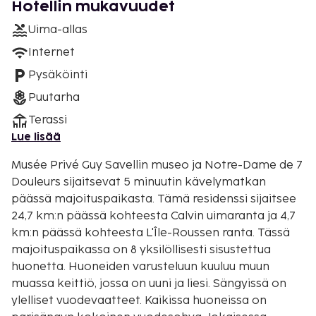
Hotellin mukavuudet
Uima-allas
Internet
Pysäköinti
Puutarha
Terassi
Lue lisää
Musée Privé Guy Savellin museo ja Notre-Dame de 7
Douleurs sijaitsevat 5 minuutin kävelymatkan
päässä majoituspaikasta. Tämä residenssi sijaitsee
24,7 km:n päässä kohteesta Calvin uimaranta ja 4,7
km:n päässä kohteesta L'Île-Roussen ranta. Tässä
majoituspaikassa on 8 yksilöllisesti sisustettua
huonetta. Huoneiden varusteluun kuuluu muun
muassa keittiö, jossa on uuni ja liesi. Sängyissä on
ylelliset vuodevaatteet. Kaikissa huoneissa on