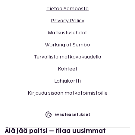
Tietoa Sembosta
Privacy Policy
Matkustusehdot
Working at Sembo
Turvallista matkavakuudella
Kohteet
Lahjakortti
Kirjaudu sisään matkatoimistoille
Evästeasetukset
Älä jää paitsi – tilaa uusimmat