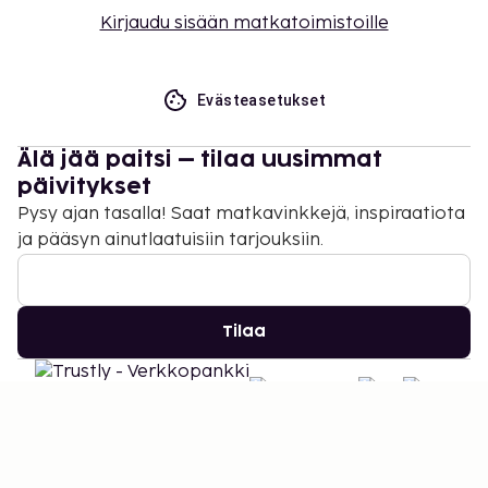
Kirjaudu sisään matkatoimistoille
Evästeasetukset
Älä jää paitsi – tilaa uusimmat
päivitykset
Pysy ajan tasalla! Saat matkavinkkejä, inspiraatiota
ja pääsyn ainutlaatuisiin tarjouksiin.
Tilaa