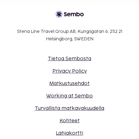
Stena Line Travel Group AB, Kungsgatan 6, 252 21
Helsingborg, SWEDEN
Tietoa Sembosta
Privacy Policy
Matkustusehdot
Working at Sembo
Turvallista matkavakuudella
Kohteet
Lahjakortti