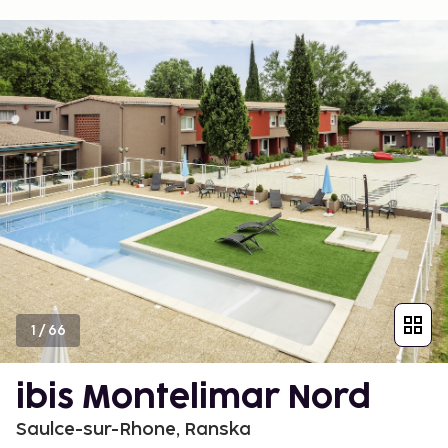
1
/
66
ibis Montelimar Nord
Saulce-sur-Rhone, Ranska