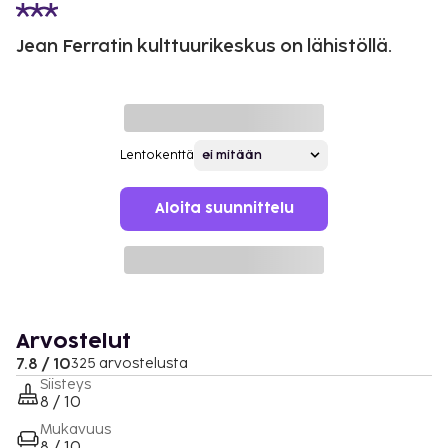
Jean Ferratin kulttuurikeskus on lähistöllä.
Lentokenttä
Aloita suunnittelu
Arvostelut
7.8 / 10
325 arvostelusta
Siisteys
8 / 10
Mukavuus
8 / 10