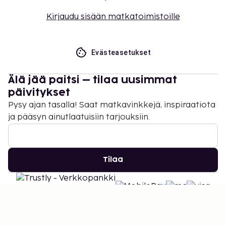
Kirjaudu sisään matkatoimistoille
Evästeasetukset
Älä jää paitsi – tilaa uusimmat
päivitykset
Pysy ajan tasalla! Saat matkavinkkejä, inspiraatiota
ja pääsyn ainutlaatuisiin tarjouksiin.
Tilaa