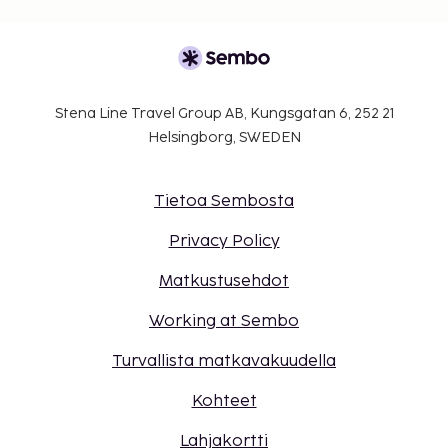
Stena Line Travel Group AB, Kungsgatan 6, 252 21
Helsingborg, SWEDEN
Tietoa Sembosta
Privacy Policy
Matkustusehdot
Working at Sembo
Turvallista matkavakuudella
Kohteet
Lahjakortti