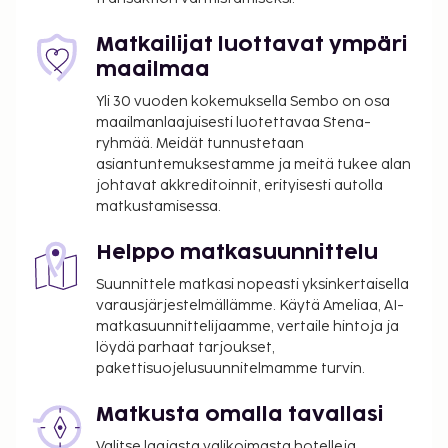
kauden mukainen ulkouima-allas ja vuokrattavat
polkupyörät. Tämän maalaistalon palveluihin kuuluu
Matkailijat luottavat ympäri
ilmainen langaton internetyhteys, hiiligrilli ja tietoja
maailmaa
polkupyöräkierroksista. Haluatko rentoutua? Nauti
Yli 30 vuoden kokemuksella Sembo on osa
muutama drinkki 3 rantabaarissa. Tällä
maailmanlaajuisesti luotettavaa Stena-
majoituspaikalla ei ole maan Alankomaat
ryhmää. Meidät tunnustetaan
matkailulautakunnan luokitusta. Asiakkaidemme
asiantuntemuksestamme ja meitä tukee alan
hyödyksi olemme tehneet luokituksen oman
johtavat akkreditoinnit, erityisesti autolla
luokitusjärjestelmämme perusteella.
matkustamisessa.
Lemmikit: 25 EUR per majoitustila per
yöpyminen
Helppo matkasuunnittelu
Avustajaeläimistä ei veloiteta lisämaksuja
Suunnittele matkasi nopeasti yksinkertaisella
Siivous on saatavilla lisämaksusta.
varausjärjestelmällämme. Käytä Ameliaa, AI-
Vauvansänky: 15.0 EUR per yöpyminen
matkasuunnittelijaamme, vertaile hintoja ja
löydä parhaat tarjoukset,
Yllä oleva luettelo ei ehkä kata kaikkea. Maksut ja
pakettisuojelusuunnitelmamme turvin.
takuumaksut eivät välttämättä sisällä veroja, ja ne
saattavat muuttua.
Matkusta omalla tavallasi
Kausiluontoinen uima-allas on käytettävissä
Valitse laajasta valikoimasta hotelleja,