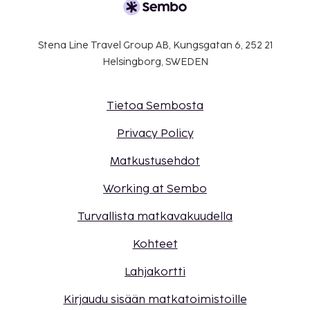
Stena Line Travel Group AB, Kungsgatan 6, 252 21
Helsingborg, SWEDEN
Tietoa Sembosta
Privacy Policy
Matkustusehdot
Working at Sembo
Turvallista matkavakuudella
Kohteet
Lahjakortti
Kirjaudu sisään matkatoimistoille