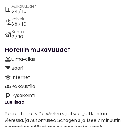
Mukavuudet
8.4 / 10
Palvelu
8.8 / 10
Kunto
9 / 10
Hotellin mukavuudet
Uima-allas
Baari
Internet
Kokoustila
Pysäköinti
Lue lisää
Recreatiepark De Wielen sijaitsee golfkentän
vieressä, ja Automuseo Schagen sijaitsee 7 minuutin