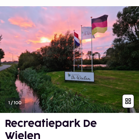
1
/
100
Recreatiepark De
Wielen