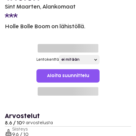
Sint Maarten, Alankomaat
Holle Bolle Boom on lähistöllä.
Lentokenttä
Aloita suunnittelu
Arvostelut
8.6 / 10
9 arvostelusta
Siisteys
9.6 / 10