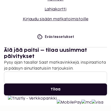
Lahjakortti
Kirjaudu sisään matkatoimistoille
Evästeasetukset
Älä jää paitsi – tilaa uusimmat
päivitykset
Pysy ajan tasalla! Saat matkavinkkejä, inspiraatiota
ja pääsyn ainutlaatuisiin tarjouksiin.
Tilaa