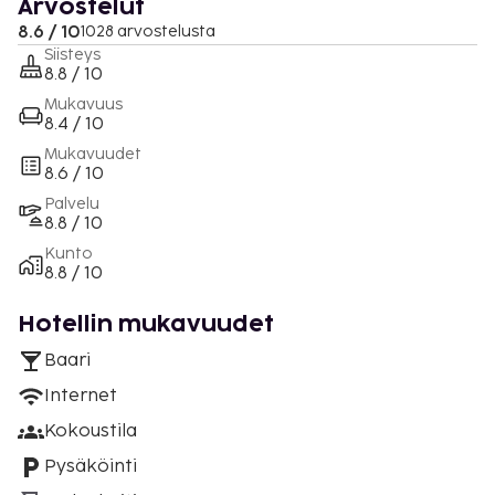
Arvostelut
8.6 / 10
1028 arvostelusta
Siisteys
8.8 / 10
Mukavuus
8.4 / 10
Mukavuudet
8.6 / 10
Palvelu
8.8 / 10
Kunto
8.8 / 10
Hotellin mukavuudet
Baari
Internet
Kokoustila
Pysäköinti