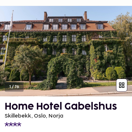
1
/
76
Home Hotel Gabelshus
Skillebekk, Oslo, Norja