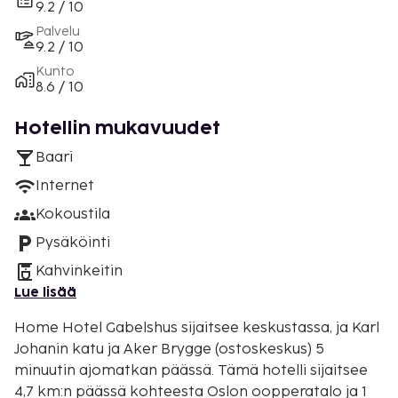
9.2 / 10
Palvelu
9.2 / 10
Kunto
8.6 / 10
Hotellin mukavuudet
Baari
Internet
Kokoustila
Pysäköinti
Kahvinkeitin
Lue lisää
Home Hotel Gabelshus sijaitsee keskustassa, ja Karl
Johanin katu ja Aker Brygge (ostoskeskus) 5
minuutin ajomatkan päässä. Tämä hotelli sijaitsee
4,7 km:n päässä kohteesta Oslon oopperatalo ja 1