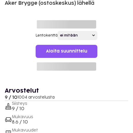
Aker Brygge (ostoskeskus) lähellä
Lentokenttä
Aloita suunnittelu
Arvostelut
9 / 10
1004 arvostelusta
Siisteys
9 / 10
Mukavuus
8.6 / 10
Mukavuudet