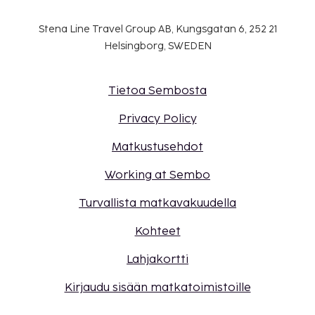
Stena Line Travel Group AB, Kungsgatan 6, 252 21
Helsingborg, SWEDEN
Tietoa Sembosta
Privacy Policy
Matkustusehdot
Working at Sembo
Turvallista matkavakuudella
Kohteet
Lahjakortti
Kirjaudu sisään matkatoimistoille