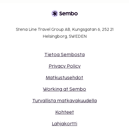
Stena Line Travel Group AB, Kungsgatan 6, 252 21
Helsingborg, SWEDEN
Tietoa Sembosta
Privacy Policy
Matkustusehdot
Working at Sembo
Turvallista matkavakuudella
Kohteet
Lahjakortti