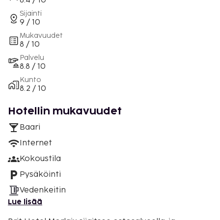
8.4 / 10
Sijainti
9 / 10
Mukavuudet
8 / 10
Palvelu
8.8 / 10
Kunto
8.2 / 10
Hotellin mukavuudet
Baari
Internet
Kokoustila
Pysäköinti
Vedenkeitin
Lue lisää