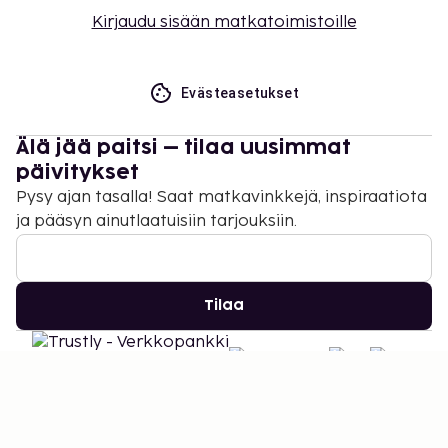
Kirjaudu sisään matkatoimistoille
Evästeasetukset
Älä jää paitsi – tilaa uusimmat
päivitykset
Pysy ajan tasalla! Saat matkavinkkejä, inspiraatiota
ja pääsyn ainutlaatuisiin tarjouksiin.
Tilaa