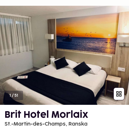
1
/
51
Brit Hotel Morlaix
St.-Martin-des-Champs, Ranska