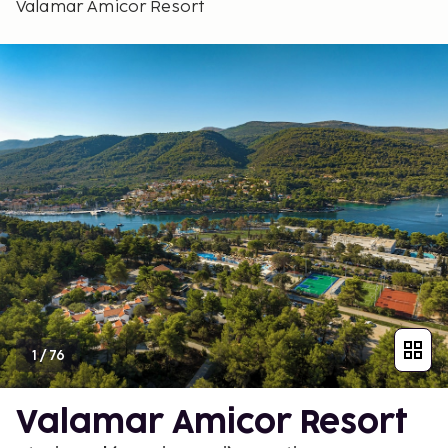
Valamar Amicor Resort
1
/
76
Valamar Amicor Resort