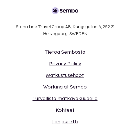
Stena Line Travel Group AB, Kungsgatan 6, 252 21
Helsingborg, SWEDEN
Tietoa Sembosta
Privacy Policy
Matkustusehdot
Working at Sembo
Turvallista matkavakuudella
Kohteet
Lahjakortti