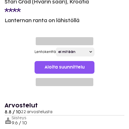
Stari Grad (Hvarin saari), Kroatia
Lanternan ranta on lähistöllä
Lentokenttä
Aloita suunnittelu
Arvostelut
8.8 / 10
22 arvostelusta
Siisteys
9.6 / 10