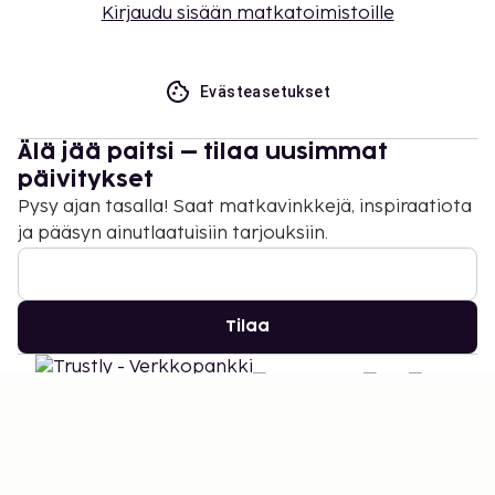
Kirjaudu sisään matkatoimistoille
Evästeasetukset
Älä jää paitsi – tilaa uusimmat
päivitykset
Pysy ajan tasalla! Saat matkavinkkejä, inspiraatiota
ja pääsyn ainutlaatuisiin tarjouksiin.
Tilaa