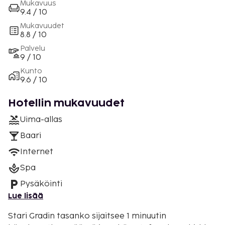
Mukavuus
9.4 / 10
Mukavuudet
8.8 / 10
Palvelu
9 / 10
Kunto
9.6 / 10
Hotellin mukavuudet
Uima-allas
Baari
Internet
Spa
Pysäköinti
Lue lisää
Stari Gradin tasanko sijaitsee 1 minuutin