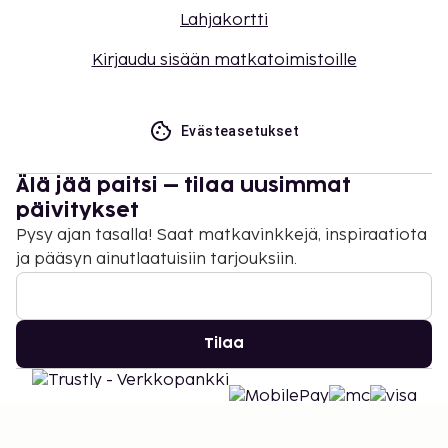
Lahjakortti
Kirjaudu sisään matkatoimistoille
Evästeasetukset
Älä jää paitsi – tilaa uusimmat
päivitykset
Pysy ajan tasalla! Saat matkavinkkejä, inspiraatiota
ja pääsyn ainutlaatuisiin tarjouksiin.
Tilaa