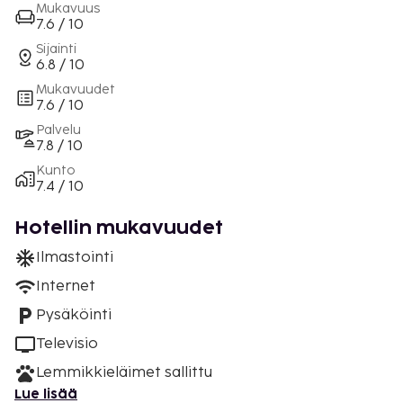
Mukavuus
7.6 / 10
Sijainti
6.8 / 10
Mukavuudet
7.6 / 10
Palvelu
7.8 / 10
Kunto
7.4 / 10
Hotellin mukavuudet
Ilmastointi
Internet
Pysäköinti
Televisio
Lemmikkieläimet sallittu
Lue lisää