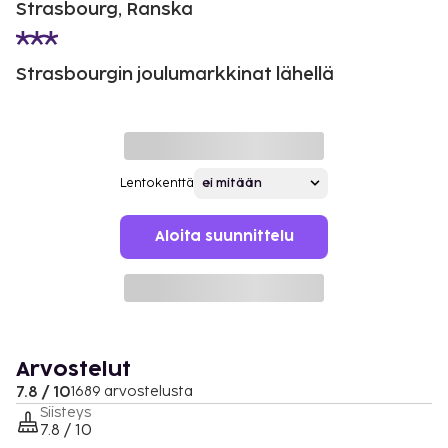
Strasbourg, Ranska
Strasbourgin joulumarkkinat lähellä
Lentokenttä
Aloita suunnittelu
Arvostelut
7.8 / 10
1689 arvostelusta
Siisteys
7.8 / 10