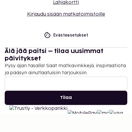
Lahjakortti
Kirjaudu sisään matkatoimistoille
Evästeasetukset
Älä jää paitsi – tilaa uusimmat
päivitykset
Pysy ajan tasalla! Saat matkavinkkejä, inspiraatiota
ja pääsyn ainutlaatuisiin tarjouksiin.
Tilaa