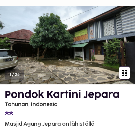
1
/
28
Pondok Kartini Jepara
Tahunan, Indonesia
Masjid Agung Jepara on lähistöllä