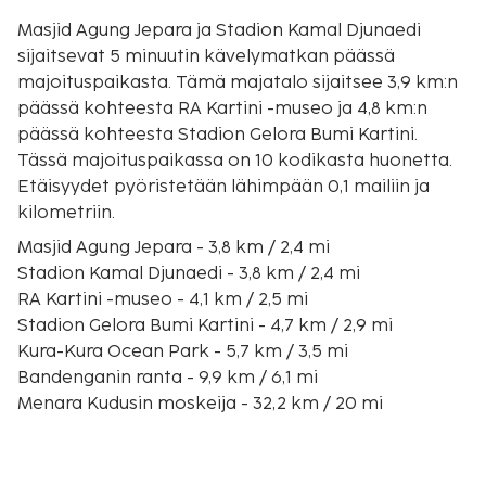
Masjid Agung Jepara ja Stadion Kamal Djunaedi
sijaitsevat 5 minuutin kävelymatkan päässä
majoituspaikasta. Tämä majatalo sijaitsee 3,9 km:n
päässä kohteesta RA Kartini -museo ja 4,8 km:n
päässä kohteesta Stadion Gelora Bumi Kartini.
Tässä majoituspaikassa on 10 kodikasta huonetta.
Etäisyydet pyöristetään lähimpään 0,1 mailiin ja
kilometriin.
Masjid Agung Jepara - 3,8 km / 2,4 mi
Stadion Kamal Djunaedi - 3,8 km / 2,4 mi
RA Kartini -museo - 4,1 km / 2,5 mi
Stadion Gelora Bumi Kartini - 4,7 km / 2,9 mi
Kura-Kura Ocean Park - 5,7 km / 3,5 mi
Bandenganin ranta - 9,9 km / 6,1 mi
Menara Kudusin moskeija - 32,2 km / 20 mi
Kudus Mall - 33,2 km / 20,6 mi
Vanhakaupunki - 33,3 km / 20,7 mi
Kretek-museo - 33,3 km / 20,7 mi