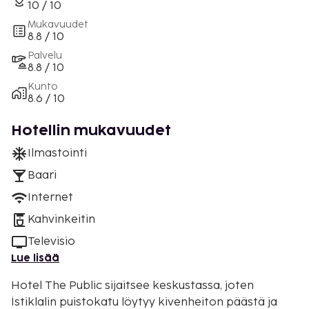
10 / 10
Mukavuudet
8.8 / 10
Palvelu
8.8 / 10
Kunto
8.6 / 10
Hotellin mukavuudet
Ilmastointi
Baari
Internet
Kahvinkeitin
Televisio
Lue lisää
Hotel The Public sijaitsee keskustassa, joten
İstiklalin puistokatu löytyy kivenheiton päästä ja