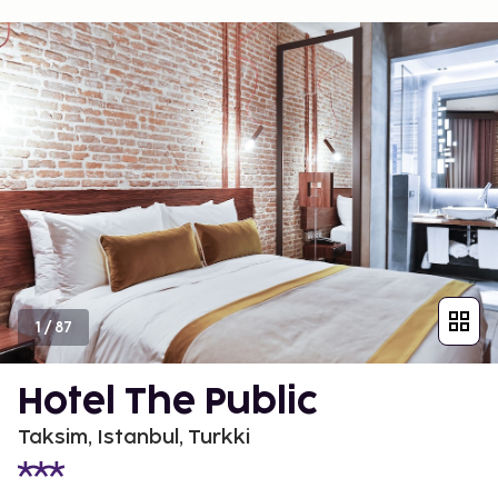
1
/
87
Hotel The Public
Taksim, Istanbul, Turkki