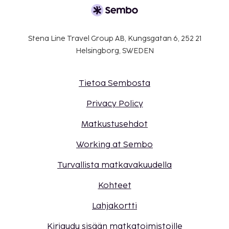
Stena Line Travel Group AB, Kungsgatan 6, 252 21
Helsingborg, SWEDEN
Tietoa Sembosta
Privacy Policy
Matkustusehdot
Working at Sembo
Turvallista matkavakuudella
Kohteet
Lahjakortti
Kirjaudu sisään matkatoimistoille