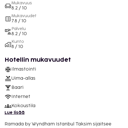
Mukavuus
8.2 / 10
Mukavuudet
7.8 / 10
Palvelu
8.2 / 10
Kunto
8 / 10
Hotellin mukavuudet
Ilmastointi
Uima-allas
Baari
Internet
Kokoustila
Lue lisää
Ramada by Wyndham Istanbul Taksim sijaitsee