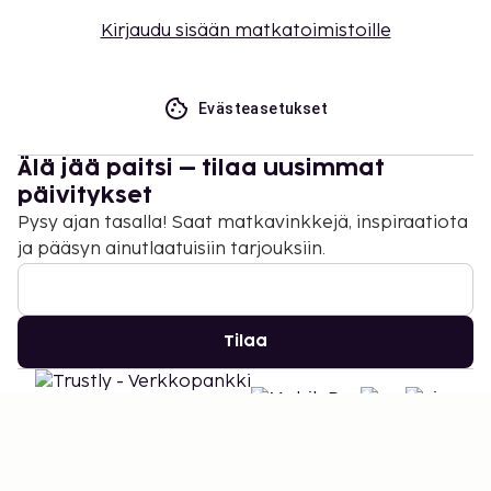
Kirjaudu sisään matkatoimistoille
Evästeasetukset
Älä jää paitsi – tilaa uusimmat
päivitykset
Pysy ajan tasalla! Saat matkavinkkejä, inspiraatiota
ja pääsyn ainutlaatuisiin tarjouksiin.
Tilaa