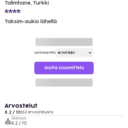
Talimhane, Turkki
Taksim-aukio lähellä
Lentokenttä
Aloita suunnittelu
Arvostelut
8.2 / 10
162 arvostelusta
Siisteys
8.2 / 10