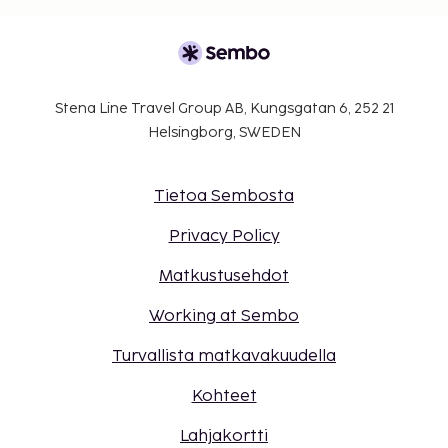
Stena Line Travel Group AB, Kungsgatan 6, 252 21
Helsingborg, SWEDEN
Tietoa Sembosta
Privacy Policy
Matkustusehdot
Working at Sembo
Turvallista matkavakuudella
Kohteet
Lahjakortti