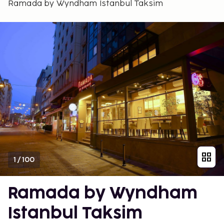
Ramada by Wyndham Istanbul Taksim
1
/
100
Ramada by Wyndham
Istanbul Taksim