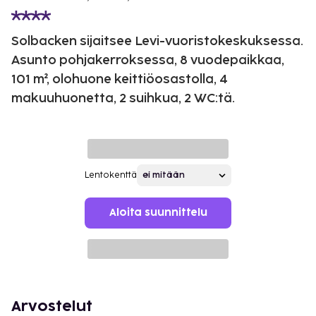
Solbacken sijaitsee Levi-vuoristokeskuksessa.
Asunto pohjakerroksessa, 8 vuodepaikkaa,
101 m², olohuone keittiöosastolla, 4
makuuhuonetta, 2 suihkua, 2 WC:tä.
Lentokenttä
Aloita suunnittelu
Arvostelut