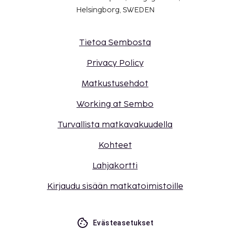
Helsingborg, SWEDEN
Tietoa Sembosta
Privacy Policy
Matkustusehdot
Working at Sembo
Turvallista matkavakuudella
Kohteet
Lahjakortti
Kirjaudu sisään matkatoimistoille
Evästeasetukset