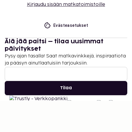
Kirjaudu sisään matkatoimistoille
Evästeasetukset
Älä jää paitsi – tilaa uusimmat
päivitykset
Pysy ajan tasalla! Saat matkavinkkejä, inspiraatiota
ja pääsyn ainutlaatuisiin tarjouksiin.
Tilaa