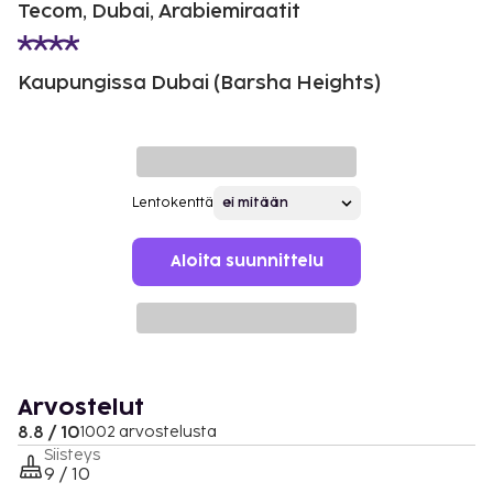
Tecom, Dubai, Arabiemiraatit
Kaupungissa Dubai (Barsha Heights)
Lentokenttä
Aloita suunnittelu
Arvostelut
8.8 / 10
1002 arvostelusta
Siisteys
9 / 10