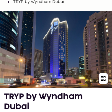
TRYP by Wyndham Dubai
1
/
75
TRYP by Wyndham
Dubai