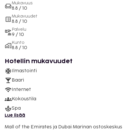
Mukavuus
8.8 / 10
Mukavuudet
8.8 / 10
Palvelu
9 / 10
Kunto
8.8 / 10
Hotellin mukavuudet
Ilmastointi
Baari
Internet
Kokoustila
Spa
Lue lisää
Mall of the Emirates ja Dubai Marinan ostoskeskus