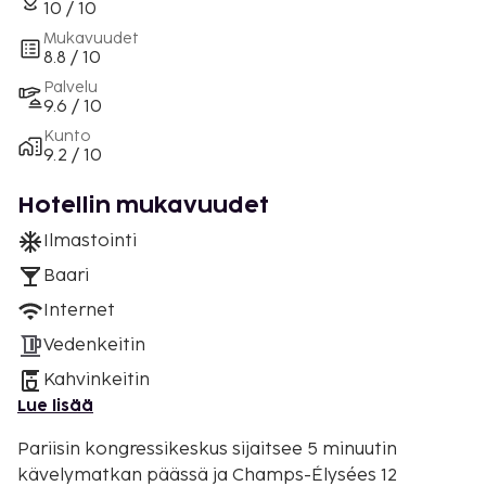
10 / 10
Mukavuudet
8.8 / 10
Palvelu
9.6 / 10
Kunto
9.2 / 10
Hotellin mukavuudet
Ilmastointi
Baari
Internet
Vedenkeitin
Kahvinkeitin
Lue lisää
Pariisin kongressikeskus sijaitsee 5 minuutin
kävelymatkan päässä ja Champs-Élysées 12