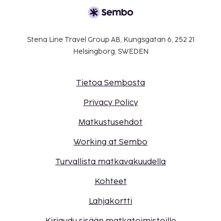
Stena Line Travel Group AB, Kungsgatan 6, 252 21
Helsingborg, SWEDEN
Tietoa Sembosta
Privacy Policy
Matkustusehdot
Working at Sembo
Turvallista matkavakuudella
Kohteet
Lahjakortti