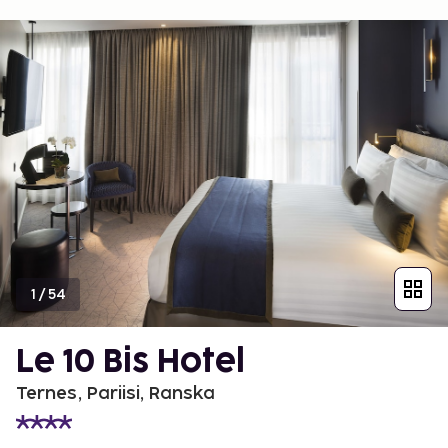
1
/
54
Le 10 Bis Hotel
Ternes, Pariisi, Ranska