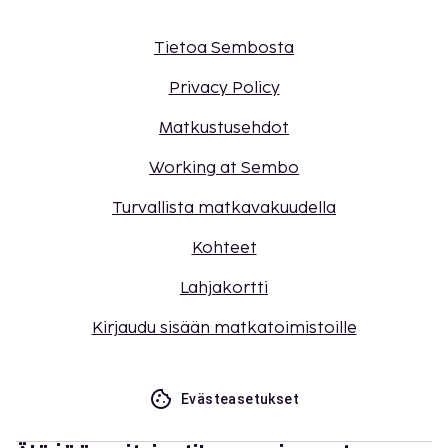
Tietoa Sembosta
Privacy Policy
Matkustusehdot
Working at Sembo
Turvallista matkavakuudella
Kohteet
Lahjakortti
Kirjaudu sisään matkatoimistoille
Evästeasetukset