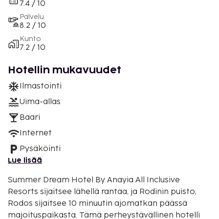
7.4 / 10
Palvelu
8.2 / 10
Kunto
7.2 / 10
Hotellin mukavuudet
Ilmastointi
Uima-allas
Baari
Internet
Pysäköinti
Lue lisää
Summer Dream Hotel By Anayia All Inclusive
Resorts sijaitsee lähellä rantaa, ja Rodinin puisto,
Rodos sijaitsee 10 minuutin ajomatkan päässä
majoituspaikasta. Tämä perheystävällinen hotelli