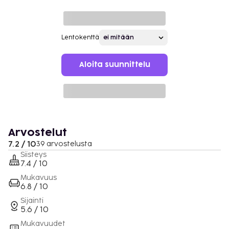
Lentokenttä
Aloita suunnittelu
Arvostelut
7.2 / 10
39 arvostelusta
Siisteys
7.4 / 10
Mukavuus
6.8 / 10
Sijainti
5.6 / 10
Mukavuudet