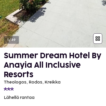
1
/
69
Summer Dream Hotel By
Anayia All Inclusive
Resorts
Theologos, Rodos, Kreikka
Lähellä rantaa