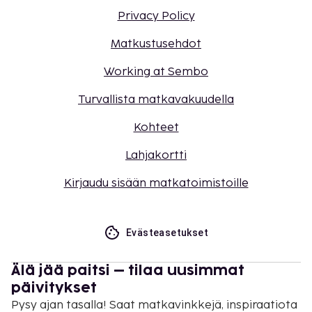
Privacy Policy
Matkustusehdot
Working at Sembo
Turvallista matkavakuudella
Kohteet
Lahjakortti
Kirjaudu sisään matkatoimistoille
Evästeasetukset
Älä jää paitsi – tilaa uusimmat
päivitykset
Pysy ajan tasalla! Saat matkavinkkejä, inspiraatiota