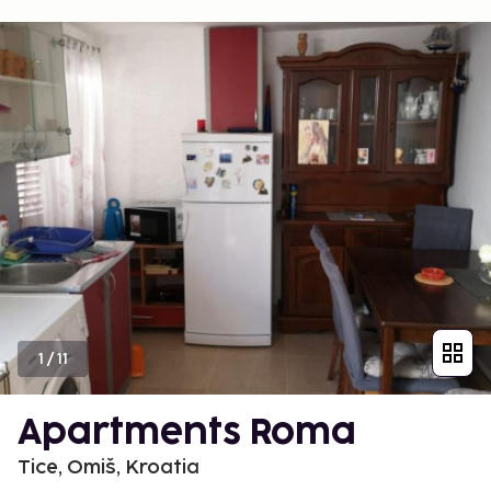
1
/
11
Apartments Roma
Tice, Omiš, Kroatia