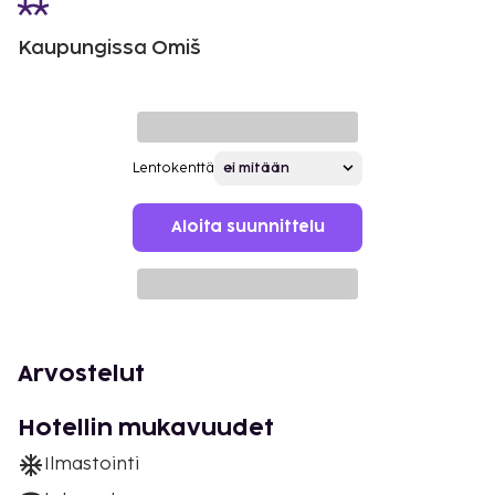
Kaupungissa Omiš
Lentokenttä
Aloita suunnittelu
Arvostelut
Hotellin mukavuudet
Ilmastointi