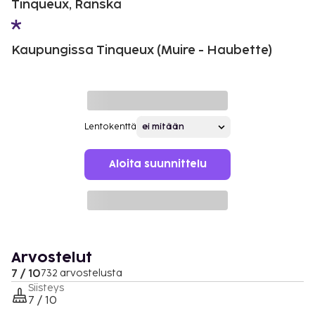
Tinqueux, Ranska
Kaupungissa Tinqueux (Muire - Haubette)
Lentokenttä
Aloita suunnittelu
Arvostelut
7 / 10
732 arvostelusta
Siisteys
7 / 10