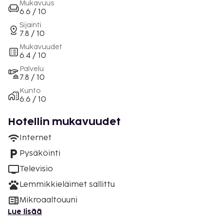
Mukavuus
6.6 / 10
Sijainti
7.8 / 10
Mukavuudet
6.4 / 10
Palvelu
7.8 / 10
Kunto
6.6 / 10
Hotellin mukavuudet
Internet
Pysäköinti
Televisio
Lemmikkieläimet sallittu
Mikroaaltouuni
Lue lisää