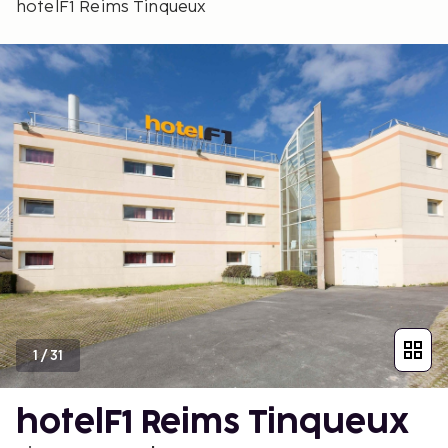
hotelF1 Reims Tinqueux
1
/
31
hotelF1 Reims Tinqueux