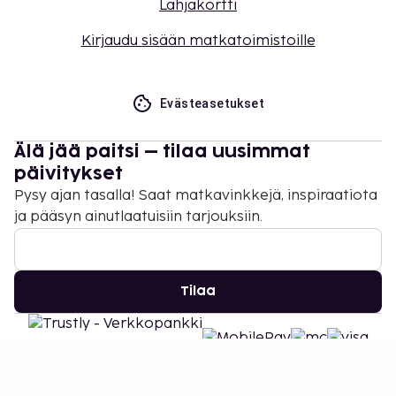
Lahjakortti
Kirjaudu sisään matkatoimistoille
Evästeasetukset
Älä jää paitsi – tilaa uusimmat
päivitykset
Pysy ajan tasalla! Saat matkavinkkejä, inspiraatiota
ja pääsyn ainutlaatuisiin tarjouksiin.
Tilaa