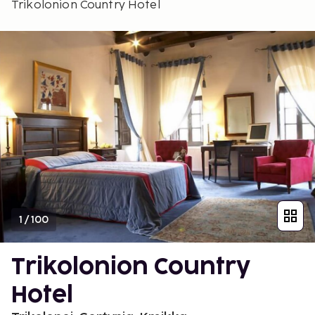
Trikolonion Country Hotel
1
/
100
Trikolonion Country
Hotel