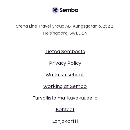
Stena Line Travel Group AB, Kungsgatan 6, 252 21
Helsingborg, SWEDEN
Tietoa Sembosta
Privacy Policy
Matkustusehdot
Working at Sembo
Turvallista matkavakuudella
Kohteet
Lahjakortti