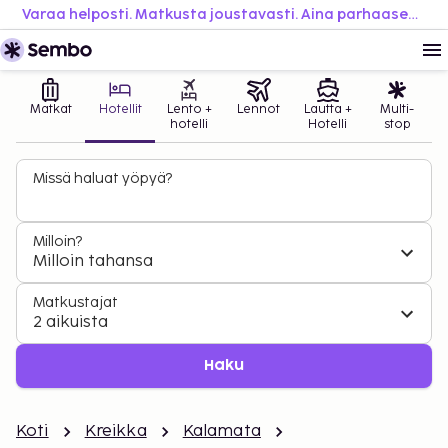
Varaa helposti. Matkusta joustavasti. Aina parhaaseen hintaan.
Matkat
Hotellit
Lento +
Lennot
Lautta +
Multi-
hotelli
Hotelli
stop
Missä haluat yöpyä?
Milloin?
Milloin tahansa
Matkustajat
2 aikuista
Haku
Koti
Kreikka
Kalamata