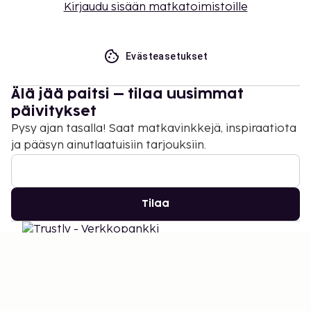
Kirjaudu sisään matkatoimistoille
Evästeasetukset
Älä jää paitsi – tilaa uusimmat
päivitykset
Pysy ajan tasalla! Saat matkavinkkejä, inspiraatiota
ja pääsyn ainutlaatuisiin tarjouksiin.
Tilaa