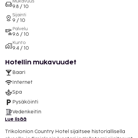
Mukavuus
9.8 / 10
Sijainti
9 / 10
Palvelu
9.6 / 10
Kunto
9.4 / 10
Hotellin mukavuudet
Baari
Internet
Spa
Pysäköinti
Vedenkeitin
Lue lisää
Trikolonion Country Hotel sijaitsee historiallisella