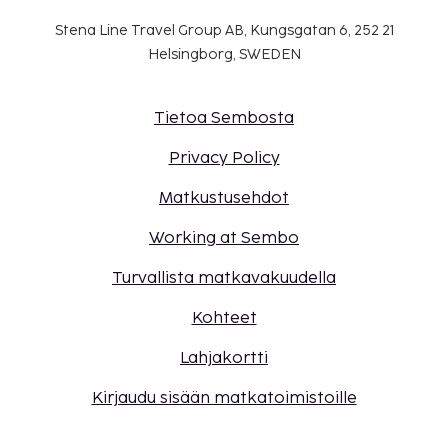
Stena Line Travel Group AB, Kungsgatan 6, 252 21
Helsingborg, SWEDEN
Tietoa Sembosta
Privacy Policy
Matkustusehdot
Working at Sembo
Turvallista matkavakuudella
Kohteet
Lahjakortti
Kirjaudu sisään matkatoimistoille