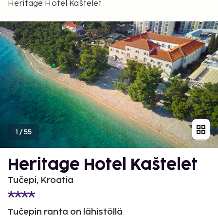
Heritage Hotel Kaštelet
1
/
55
Heritage Hotel Kaštelet
Tučepi, Kroatia
Tučepin ranta on lähistöllä