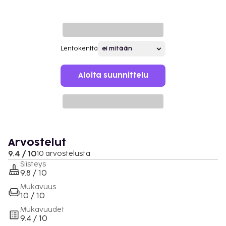
Lentokenttä
Aloita suunnittelu
Arvostelut
9.4 / 10
10 arvostelusta
Siisteys
9.8 / 10
Mukavuus
10 / 10
Mukavuudet
9.4 / 10