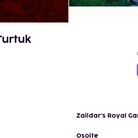
Turtuk
Zaildar's Royal G
Osoite