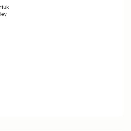
rtuk
ley