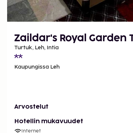
Zaildar's Royal Garden 
Turtuk, Leh, Intia
Kaupungissa Leh
Arvostelut
Hotellin mukavuudet
Internet