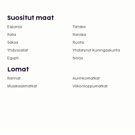
Suositut maat
Espanja
Tanska
Italia
Ranska
Saksa
Ruotsi
Yhdysvallat
Yhdistynyt Kuningaskunta
Egypti
Norja
Lomat
Rannat
Aurinkomatkat
Musikaalimatkat
Viikonloppumatkat