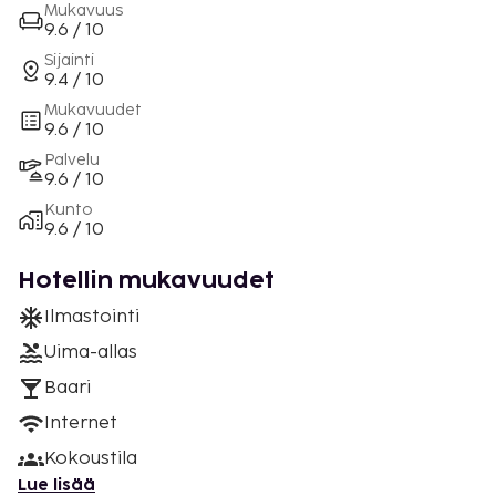
Mukavuus
9.6 / 10
Sijainti
9.4 / 10
Mukavuudet
9.6 / 10
Palvelu
9.6 / 10
Kunto
9.6 / 10
Hotellin mukavuudet
Ilmastointi
Uima-allas
Baari
Internet
Kokoustila
Lue lisää