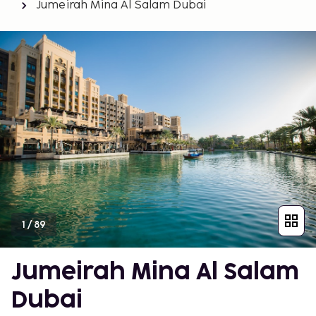
Jumeirah Mina Al Salam Dubai
1
/
89
Jumeirah Mina Al Salam
Dubai