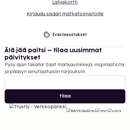
Lahjakortti
Kirjaudu sisään matkatoimistoille
Evästeasetukset
Älä jää paitsi – tilaa uusimmat
päivitykset
Pysy ajan tasalla! Saat matkavinkkejä, inspiraatiota
ja pääsyn ainutlaatuisiin tarjouksiin.
Tilaa