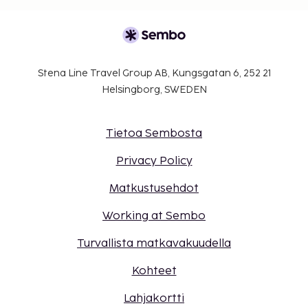
Stena Line Travel Group AB, Kungsgatan 6, 252 21
Helsingborg, SWEDEN
Tietoa Sembosta
Privacy Policy
Matkustusehdot
Working at Sembo
Turvallista matkavakuudella
Kohteet
Lahjakortti