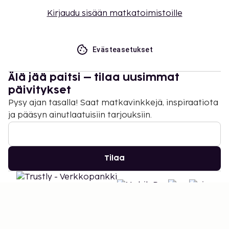
Kirjaudu sisään matkatoimistoille
Evästeasetukset
Älä jää paitsi – tilaa uusimmat
päivitykset
Pysy ajan tasalla! Saat matkavinkkejä, inspiraatiota
ja pääsyn ainutlaatuisiin tarjouksiin.
Tilaa