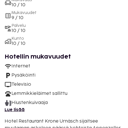
10 / 10
Mukavuudet
9 / 10
Palvelu
10 / 10
Kunto
10 / 10
Hotellin mukavuudet
Internet
Pysäköinti
Televisio
Lemmikkieläimet sallittu
Hiustenkuivaaja
Lue lisää
Hotel Restaurant Krone Urnäsch sijaitsee