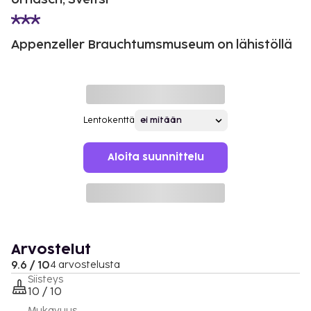
Appenzeller Brauchtumsmuseum on lähistöllä
Lentokenttä
Aloita suunnittelu
Arvostelut
9.6 / 10
4 arvostelusta
Siisteys
10 / 10
Mukavuus