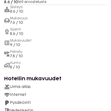
8.6 / 10
169 arvostelusta
Siisteys
8.6 / 10
Mukavuus
7.6 / 10
Sijainti
8.6 / 10
Mukavuudet
9 / 10
Palvelu
7.8 / 10
Kunto
8 / 10
Hotellin mukavuudet
Uima-allas
Internet
Pysäköinti
Vedenkeitin