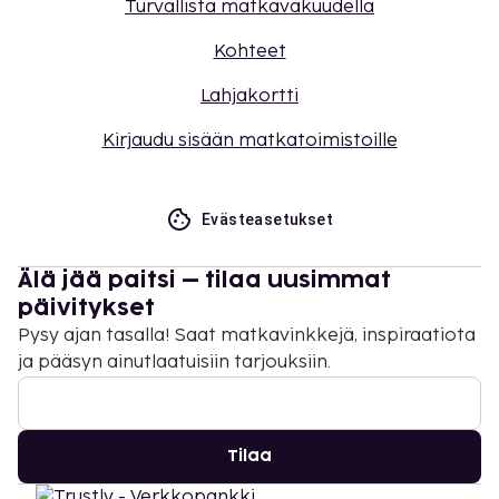
Turvallista matkavakuudella
Kohteet
Lahjakortti
Kirjaudu sisään matkatoimistoille
Evästeasetukset
Älä jää paitsi – tilaa uusimmat
päivitykset
Pysy ajan tasalla! Saat matkavinkkejä, inspiraatiota
ja pääsyn ainutlaatuisiin tarjouksiin.
Tilaa