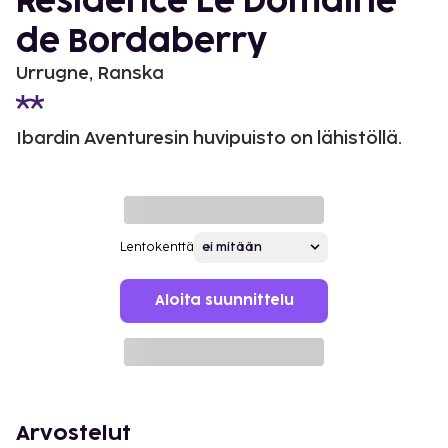
Residence Le Domaine
de Bordaberry
Urrugne, Ranska
Ibardin Aventuresin huvipuisto on lähistöllä.
Lentokenttä
Aloita suunnittelu
Arvostelut