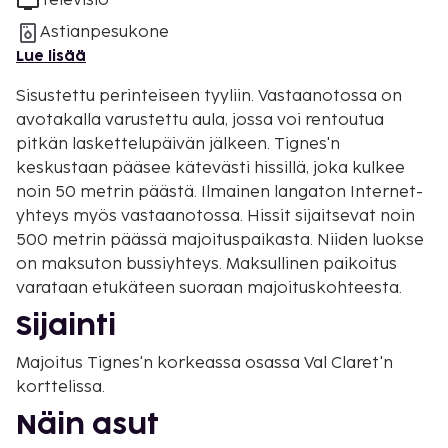
Televisio
Astianpesukone
Lue lisää
Sisustettu perinteiseen tyyliin. Vastaanotossa on
avotakalla varustettu aula, jossa voi rentoutua
pitkän laskettelupäivän jälkeen. Tignes'n
keskustaan pääsee kätevästi hissillä, joka kulkee
noin 50 metrin päästä. Ilmainen langaton Internet-
yhteys myös vastaanotossa. Hissit sijaitsevat noin
500 metrin päässä majoituspaikasta. Niiden luokse
on maksuton bussiyhteys. Maksullinen paikoitus
varataan etukäteen suoraan majoituskohteesta.
Sijainti
Majoitus Tignes'n korkeassa osassa Val Claret'n
korttelissa.
Näin asut