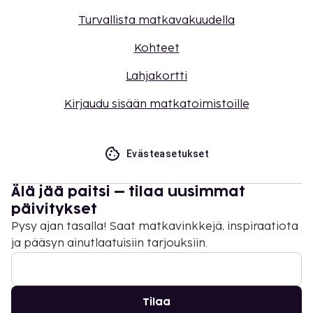
Turvallista matkavakuudella
Kohteet
Lahjakortti
Kirjaudu sisään matkatoimistoille
Evästeasetukset
Älä jää paitsi – tilaa uusimmat
päivitykset
Pysy ajan tasalla! Saat matkavinkkejä, inspiraatiota
ja pääsyn ainutlaatuisiin tarjouksiin.
Tilaa