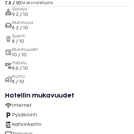
7.8 / 10
14 arvostelusta
Siisteys
9.2 / 10
Mukavuus
8.2 / 10
Sijainti
8 / 10
Mukavuudet
10 / 10
Palvelu
8.6 / 10
Kunto
8 / 10
Hotellin mukavuudet
Internet
Pysäköinti
Kahvinkeitin