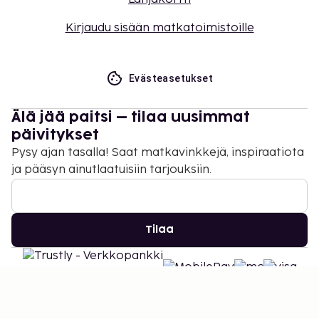
Kirjaudu sisään matkatoimistoille
Evästeasetukset
Älä jää paitsi – tilaa uusimmat
päivitykset
Pysy ajan tasalla! Saat matkavinkkejä, inspiraatiota
ja pääsyn ainutlaatuisiin tarjouksiin.
Tilaa