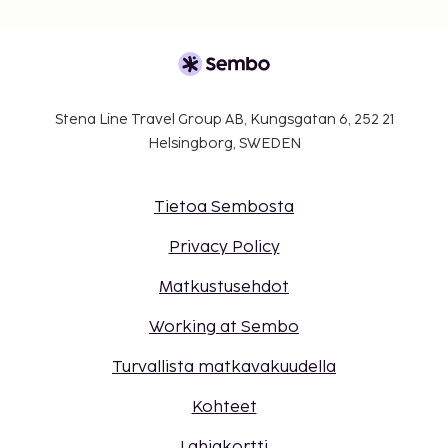
Stena Line Travel Group AB, Kungsgatan 6, 252 21
Helsingborg, SWEDEN
Tietoa Sembosta
Privacy Policy
Matkustusehdot
Working at Sembo
Turvallista matkavakuudella
Kohteet
Lahjakortti