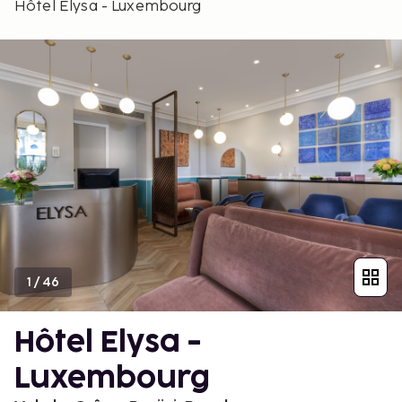
Hôtel Elysa - Luxembourg
1
/
46
Hôtel Elysa -
Luxembourg