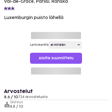
Val-de-Grâce, Pariisi, Ranska
Luxemburgin puisto lähellä
Lentokenttä
Aloita suunnittelu
Arvostelut
8.6 / 10
724 arvostelusta
Siisteys
8.8 / 10