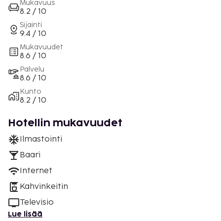
Mukavuus
8.2 / 10
Sijainti
9.4 / 10
Mukavuudet
8.6 / 10
Palvelu
8.6 / 10
Kunto
8.2 / 10
Hotellin mukavuudet
Ilmastointi
Baari
Internet
Kahvinkeitin
Televisio
Lue lisää