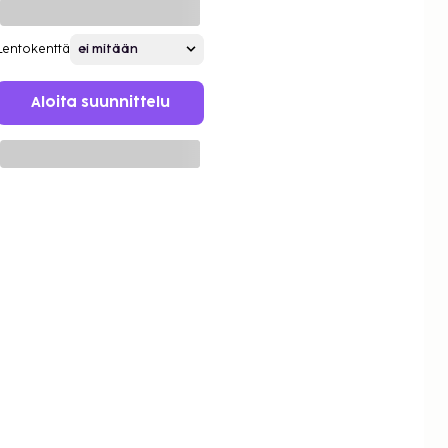
Lentokenttä
Aloita suunnittelu