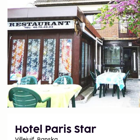
Hotel Paris Star
Villejuif, Ranska