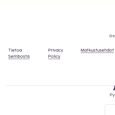
Ste
Tietoa
Privacy
Matkustusehdot
Sembosta
Policy
Py