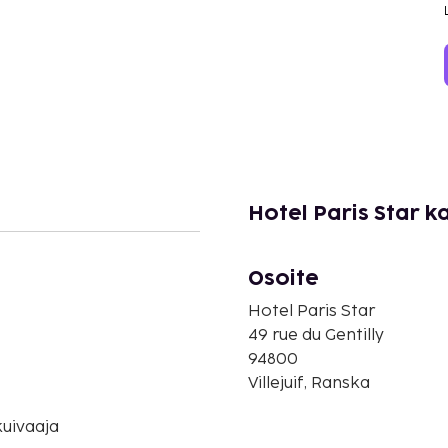
Hotel Paris Star k
Osoite
Hotel Paris Star
49 rue du Gentilly
94800
Villejuif, Ranska
uivaaja