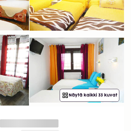
Näytä kaikki 33 kuvat