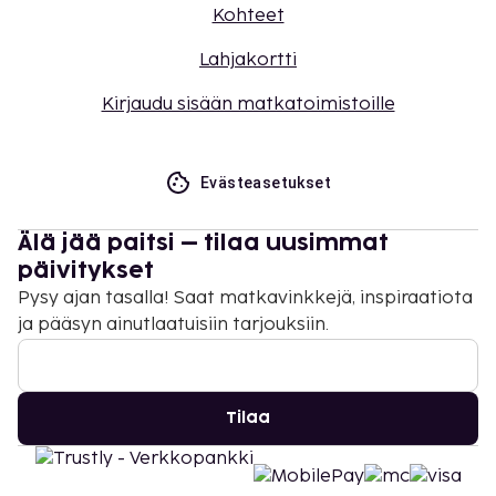
Kohteet
Lahjakortti
Kirjaudu sisään matkatoimistoille
Evästeasetukset
Älä jää paitsi – tilaa uusimmat
päivitykset
Pysy ajan tasalla! Saat matkavinkkejä, inspiraatiota
ja pääsyn ainutlaatuisiin tarjouksiin.
Tilaa