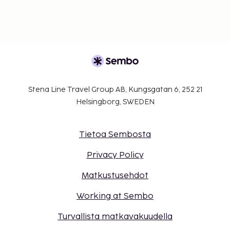
uloskirjautuminen ovat saatavilla.
Stena Line Travel Group AB, Kungsgatan 6, 252 21
Helsingborg, SWEDEN
Tietoa Sembosta
Privacy Policy
Matkustusehdot
Working at Sembo
Turvallista matkavakuudella