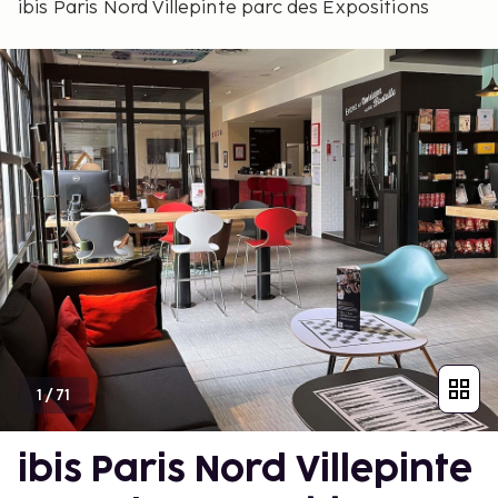
ibis Paris Nord Villepinte parc des Expositions
1
/
71
ibis Paris Nord Villepinte