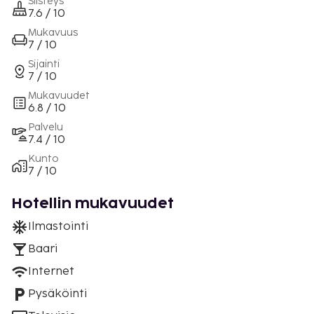
Siisteys
7.6 / 10
Mukavuus
7 / 10
Sijainti
7 / 10
Mukavuudet
6.8 / 10
Palvelu
7.4 / 10
Kunto
7 / 10
Hotellin mukavuudet
Ilmastointi
Baari
Internet
Pysäköinti