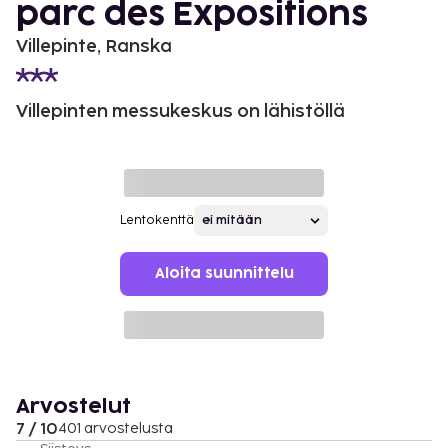
parc des Expositions
Villepinte, Ranska
Villepinten messukeskus on lähistöllä
Lentokenttä
Aloita suunnittelu
Arvostelut
7 / 10
401 arvostelusta