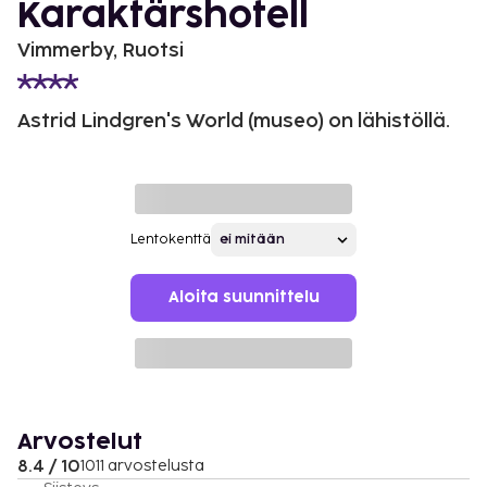
Karaktärshotell
Vimmerby, Ruotsi
Astrid Lindgren's World (museo) on lähistöllä.
Lentokenttä
Aloita suunnittelu
Arvostelut
8.4 / 10
1011 arvostelusta