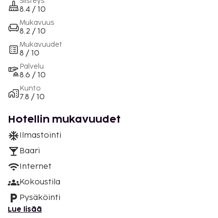
Siisteys
8.4 / 10
Mukavuus
8.2 / 10
Mukavuudet
8 / 10
Palvelu
8.6 / 10
Kunto
7.8 / 10
Hotellin mukavuudet
Ilmastointi
Baari
Internet
Kokoustila
Pysäköinti
Lue lisää