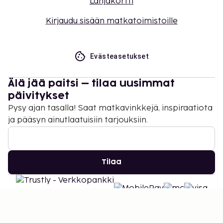
Lahjakortti
Kirjaudu sisään matkatoimistoille
Evästeasetukset
Älä jää paitsi – tilaa uusimmat
päivitykset
Pysy ajan tasalla! Saat matkavinkkejä, inspiraatiota
ja pääsyn ainutlaatuisiin tarjouksiin.
Tilaa