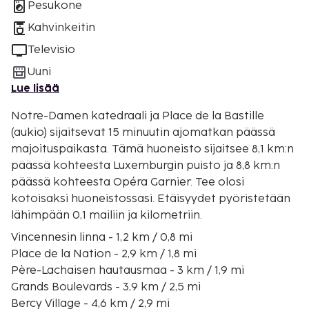
Pesukone
Kahvinkeitin
Televisio
Uuni
Lue lisää
Notre-Damen katedraali ja Place de la Bastille
(aukio) sijaitsevat 15 minuutin ajomatkan päässä
majoituspaikasta. Tämä huoneisto sijaitsee 8,1 km:n
päässä kohteesta Luxemburgin puisto ja 8,8 km:n
päässä kohteesta Opéra Garnier. Tee olosi
kotoisaksi huoneistossasi. Etäisyydet pyöristetään
lähimpään 0,1 mailiin ja kilometriin.
Vincennesin linna - 1,2 km / 0,8 mi
Place de la Nation - 2,9 km / 1,8 mi
Père-Lachaisen hautausmaa - 3 km / 1,9 mi
Grands Boulevards - 3,9 km / 2,5 mi
Bercy Village - 4,6 km / 2,9 mi