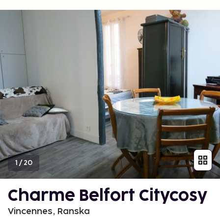
1
/
20
Charme Belfort Citycosy
Vincennes, Ranska