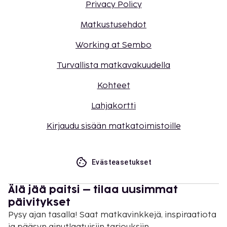
Privacy Policy
Matkustusehdot
Working at Sembo
Turvallista matkavakuudella
Kohteet
Lahjakortti
Kirjaudu sisään matkatoimistoille
Evästeasetukset
Älä jää paitsi – tilaa uusimmat
päivitykset
Pysy ajan tasalla! Saat matkavinkkejä, inspiraatiota