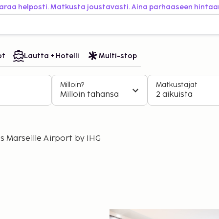
araa helposti. Matkusta joustavasti. Aina parhaaseen hintaa
ot
Lautta + Hotelli
Multi-stop
Milloin?
Matkustajat
Milloin tahansa
2 aikuista
s Marseille Airport by IHG