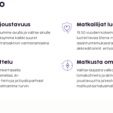
bo
een välipalabaarin/delin.
lo 6.00–10.00. Tämän
öntänyt Ranskan turismin
 joustavuus
Matkailijat 
suoritettavat maksut.
mme avulla ja valitse sinulle
Yli 30 vuoden kokem
ksymme kaikki suuret
luotettavaa Stena-
 transaktion varmistamiseksi.
asiantuntemuksesta
er yö. Tätä veroa ei
akkreditoinnit, erity
lmoittamat maksut.
ttelu
Matkusta oma
nkertaisella
Valitse laajasta valik
meliaa, AI-
lomakohteita ja akti
 hintoja ja löydä parhaat
joustavuutta ja kest
a takuumaksut eivät
itelmamme turvin.
matkustaa haluamalla
.
ivät voi ylittää 1000
. Saat lisätietoja
 varausvahvistuksessa