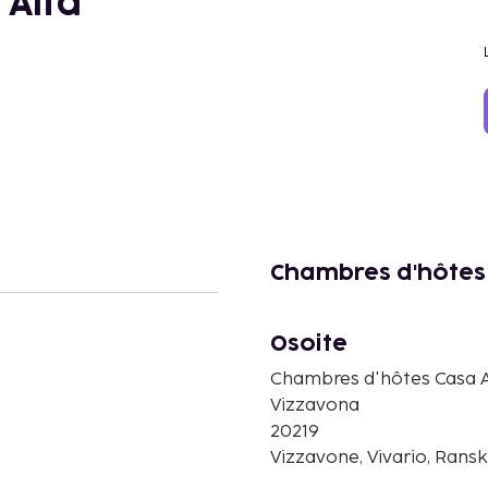
 Alta
Chambres d'hôtes 
Osoite
Chambres d'hôtes Casa A
Vizzavona
20219
Vizzavone, Vivario, Rans