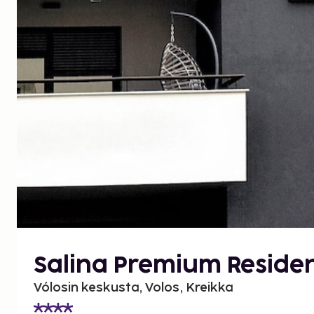
Salina Premium Reside
Vólosin keskusta, Volos, Kreikka