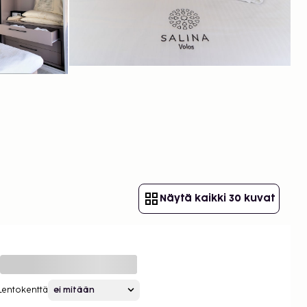
Näytä kaikki 30 kuvat
Lentokenttä