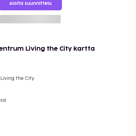
Aloita suunnittelu
entrum Living the City kartta
Living the City
ksa