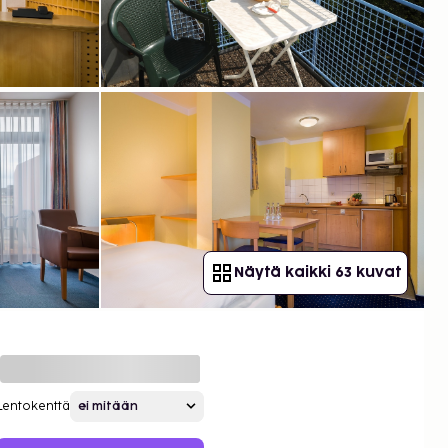
Näytä kaikki 63 kuvat
Lentokenttä