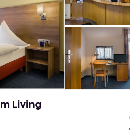
m Living