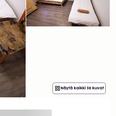
Näytä kaikki 38 kuvat