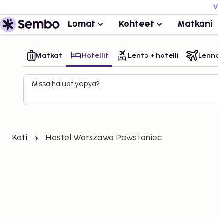
V
Lomat
Kohteet
Matkani
Matkat
Hotellit
Lento + hotelli
Lenn
Missä haluat yöpyä?
Koti
Hostel Warszawa Powstaniec