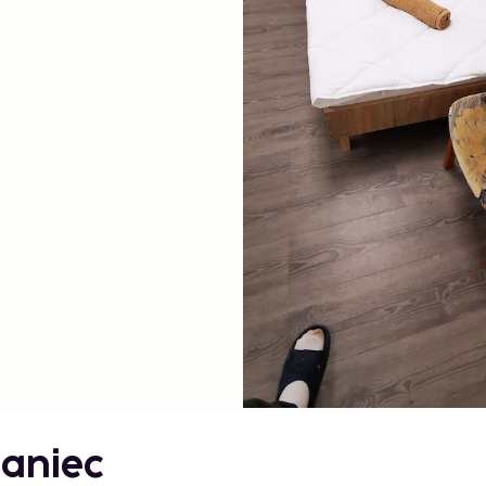
taniec